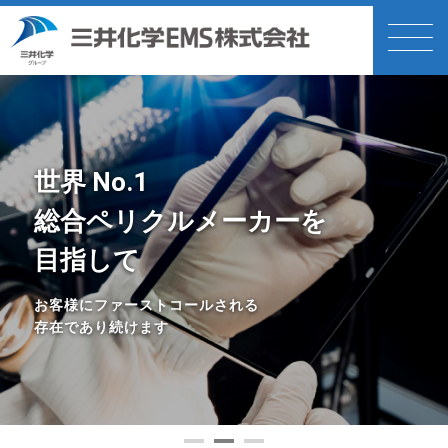
世界 No.1
総合ペリクルメーカーを
目指して
お客様にファーストコールされる
存在であり続けます